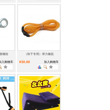
胀螺栓
（秋千专用）弹力橡筋
¥30.00
加入购物车
加入购物车