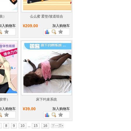
装）
么么蜜 爱垫/坡道组合
¥209.00
加入购物车
加入购物车
胶带）
床下约束系统
¥39.00
加入购物车
加入购物车
8
9
10
...
15
16