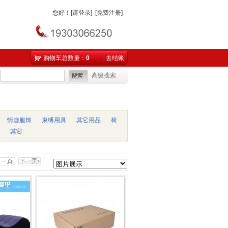
您好
！
[请登录]
[免费注册]
购物车总数量：
0
去结账
高级搜索
情趣服饰
束缚用具
其它用品
椅
其它