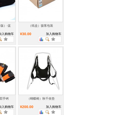
版）-蓝
（纸盒）骇客包装
¥30.00
加入购物车
加入购物车
层手铐
（蝴蝶椅）秋千坐垫
¥200.00
加入购物车
加入购物车