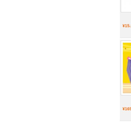
¥15
¥16