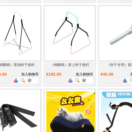
蝴蝶椅）落地秋千接杆
（蝴蝶椅）床上秋千接杆
（秋千专用）膨
0.00
¥180.00
¥40.00
加入购物车
加入购物车