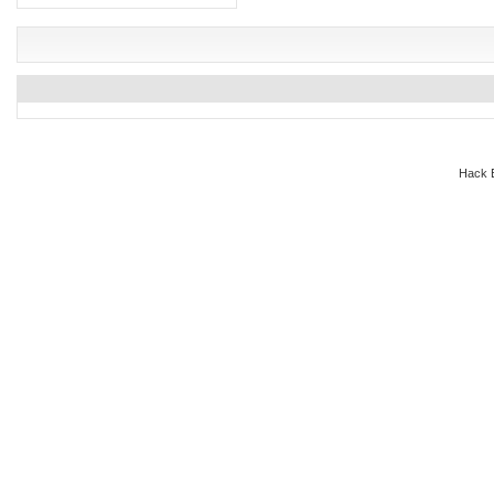
Hack E