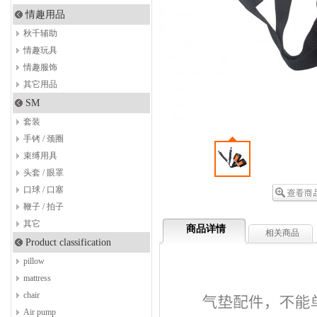
情趣用品
秋千辅助
情趣玩具
情趣服饰
其它用品
SM
套装
手铐 / 颈圈
束缚用具
头套 / 眼罩
口球 / 口塞
鞭子 / 拍子
其它
商品详情
相关商品
Product classification
pillow
mattress
chair
Air pump