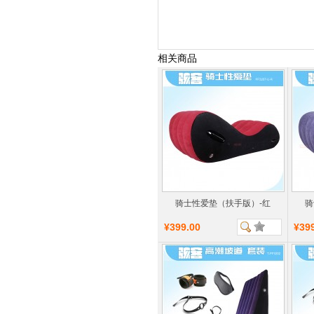
相关商品
骑士性爱垫（扶手版）-红
骑
¥399.00
¥39