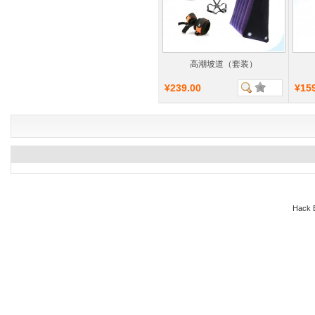
高潮坡道（套装）
¥239.00
¥15
Hack E