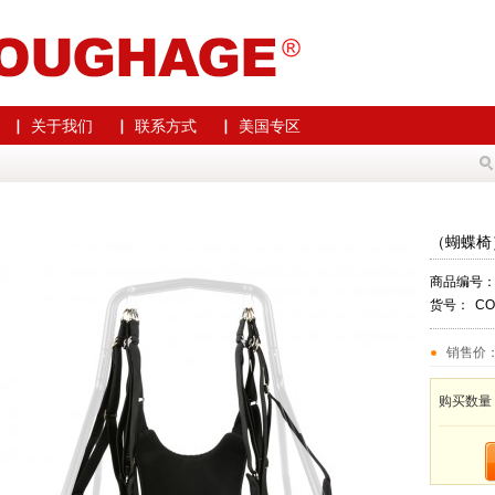
▏ 关于我们
▏ 联系方式
▏ 美国专区
（蝴蝶椅
商品编号
货号：
CO
销售价
购买数量