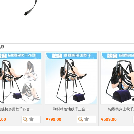
商品
蝴蝶椅多用秋千四合一
蝴蝶椅落地秋千三合一
蝴蝶椅床上秋千
.00
¥799.00
¥599.00