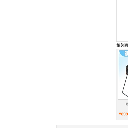
相关
¥899