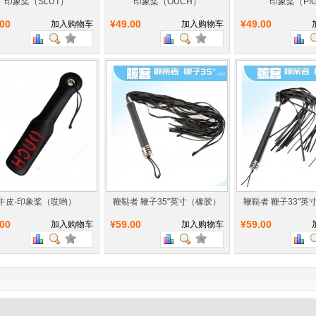
印象桨（SLUT）
印象桨（OUCH）
印象桨（PI
.00
¥49.00
¥49.00
加入购物车
加入购物车
牛皮-印象桨（哎哟）
鞭鞑者 鞭子35"英寸（橡胶）
鞭鞑者 鞭子33"英
.00
¥59.00
¥59.00
加入购物车
加入购物车