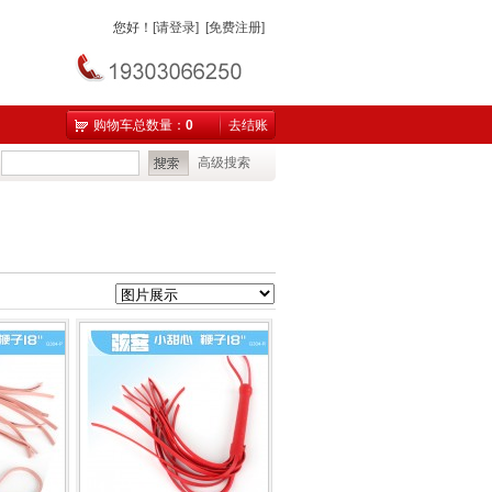
您好
！
[请登录]
[免费注册]
购物车总数量：
0
去结账
高级搜索