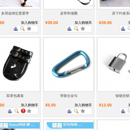
多用途绑定爱爱带
皮带和项圈
床下约束系
.00
¥39.00
¥39.00
加入购物车
加入购物车
双掌包裹套
弹簧合金勾
镍镀挂锁
.00
¥5.00
¥12.00
加入购物车
加入购物车