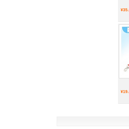
¥35
¥19