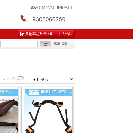
您好
！
[请登录]
[免费注册]
购物车总数量：
0
去结账
高级搜索