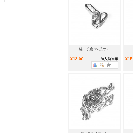
链（长度 3½英寸）
¥13.00
¥15
加入购物车