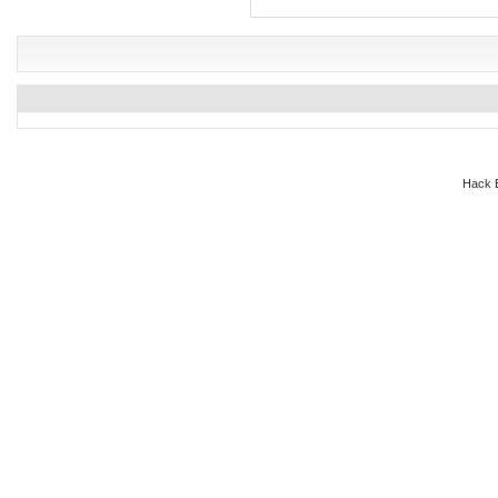
Hack E