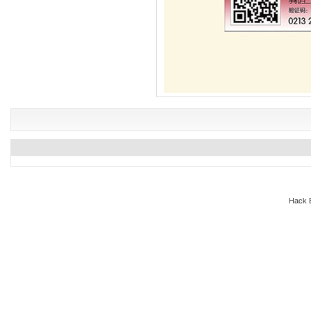
Hack E