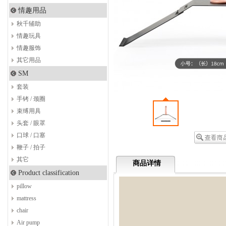
情趣用品
秋千辅助
情趣玩具
情趣服饰
其它用品
SM
套装
手铐 / 颈圈
束缚用具
头套 / 眼罩
口球 / 口塞
鞭子 / 拍子
其它
商品详情
Product classification
pillow
mattress
chair
Air pump