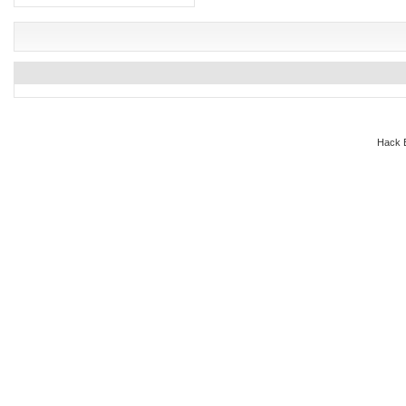
Hack E