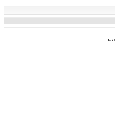
Hack E