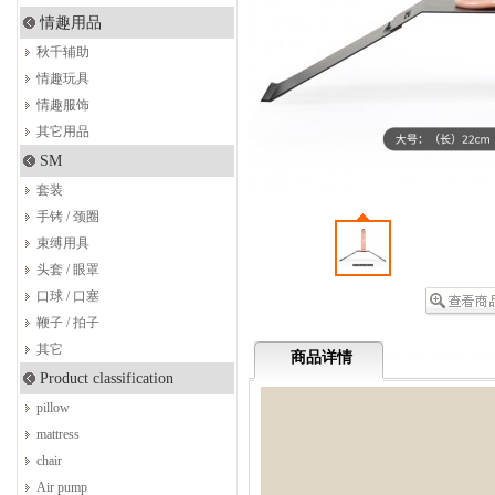
情趣用品
秋千辅助
情趣玩具
情趣服饰
其它用品
SM
套装
手铐 / 颈圈
束缚用具
头套 / 眼罩
口球 / 口塞
鞭子 / 拍子
其它
商品详情
Product classification
pillow
mattress
chair
Air pump