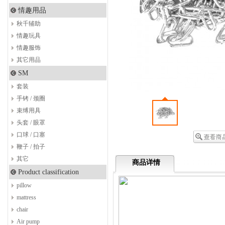
情趣用品
秋千辅助
情趣玩具
情趣服饰
其它用品
SM
套装
手铐 / 颈圈
束缚用具
头套 / 眼罩
口球 / 口塞
鞭子 / 拍子
其它
商品详情
Product classification
pillow
mattress
chair
Air pump