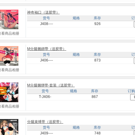
神奇袖口（送胶带）
货号
规格
库存
订
J408----
926
查看商品相册
M分腿捆綁帶（送胶带）
货号
规格
库存
订
J406----
873
查看商品相册
M分腿捆绑带-套装（送胶带）
货号
规格
库存
订购
T-J406-
867
查看商品相册
分腿束缚带（送胶带）
货号
规格
库存
订
J409----
748