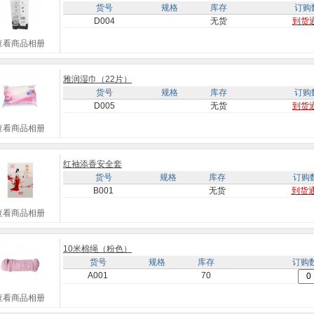
货号
规格
库存
订购
D004
无货
到货
查看商品相册
雅润湿巾（22片）
货号
规格
库存
订购
D005
无货
到货
查看商品相册
红袖添香安全套
货号
规格
库存
订购
B001
无货
到货
查看商品相册
10米棉绳（粉色）
货号
规格
库存
订购
A001
70
查看商品相册