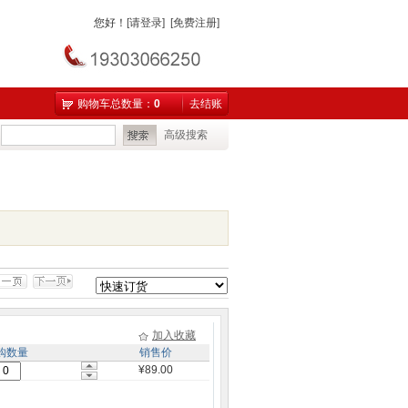
您好
！
[请登录]
[免费注册]
购物车总数量：
0
去结账
高级搜索
加入收藏
购数量
销售价
¥89.00