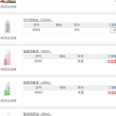
查看商品相册
SIYI润滑油（215ml）
货号
规格
库存
订购
D001
341
查看商品相册
独爱消毒液（60ml）
货号
规格
库存
订购
D002
无货
到货
查看商品相册
独爱消毒液（20ml）
货号
规格
库存
订购
D003
无货
到货
查看商品相册
极润润滑油（60ml）